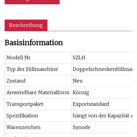
Beschreibung
Basisinformation
Modell Nr.
SZLH
Typ der Füllmaschine
Doppelschneckenfüllmasc
Zustand
Neu
Anwendbare Materialform
Körnig
Transportpaket
Exportstandard
Spezifikation
hängt von der Kapazität ab
Warenzeichen
Synode