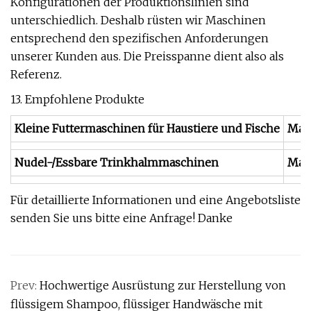
Konfigurationen der Produktionslinien sind
unterschiedlich. Deshalb rüsten wir Maschinen
entsprechend den spezifischen Anforderungen
unserer Kunden aus. Die Preisspanne dient also als
Referenz.
13. Empfohlene Produkte
Kleine Futtermaschinen für Haustiere und Fische
Mas
Nudel-/Essbare Trinkhalmmaschinen
Masc
Für detaillierte Informationen und eine Angebotsliste
senden Sie uns bitte eine Anfrage! Danke
Prev:
Hochwertige Ausrüstung zur Herstellung von
flüssigem Shampoo, flüssiger Handwäsche mit