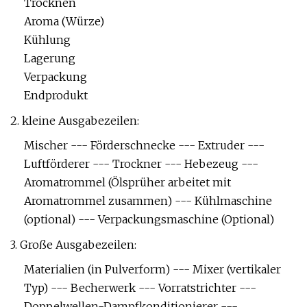
Trocknen
Aroma (Würze)
Kühlung
Lagerung
Verpackung
Endprodukt
2. kleine Ausgabezeilen:
Mischer --- Förderschnecke --- Extruder ---
Luftförderer --- Trockner --- Hebezeug ---
Aromatrommel (Ölsprüher arbeitet mit
Aromatrommel zusammen) --- Kühlmaschine
(optional) --- Verpackungsmaschine (Optional)
3. Große Ausgabezeilen:
Materialien (in Pulverform) --- Mixer (vertikaler
Typ) --- Becherwerk --- Vorratstrichter ---
Doppelwellen-Dampfkonditionierer ---