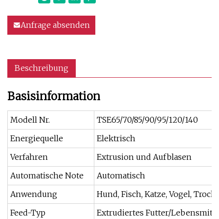
Anfrage absenden
Beschreibung
Basisinformation
Modell Nr.
TSE65/70/85/90/95/120/140
Energiequelle
Elektrisch
Verfahren
Extrusion und Aufblasen
Automatische Note
Automatisch
Anwendung
Hund, Fisch, Katze, Vogel, Trock
Feed-Typ
Extrudiertes Futter/Lebensmitte