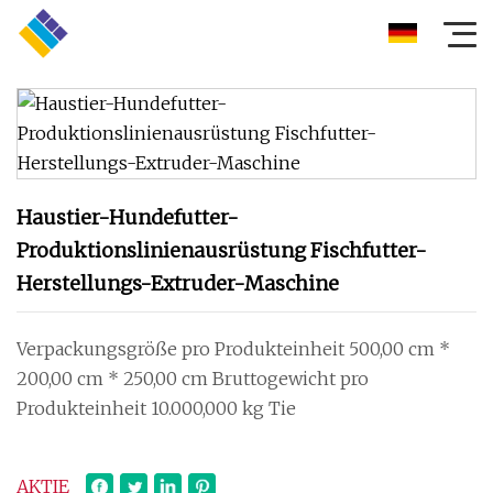
Haustier-Hundefutter-
Produktionslinienausrüstung Fischfutter-
Herstellungs-Extruder-Maschine
Verpackungsgröße pro Produkteinheit 500,00 cm *
200,00 cm * 250,00 cm Bruttogewicht pro
Produkteinheit 10.000,000 kg Tie
AKTIE