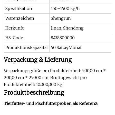
Spezifikation
150–1500 kg/h
Warenzeichen
Shengrun
Herkunft
Jinan, Shandong
HS-Code
8438800000
Produktionskapazität
50 Sätze/Monat
Verpackung & Lieferung
Verpackungsgröße pro Produkteinheit: 500,00 cm *
200,00 cm * 250,00 cm. Bruttogewicht pro
Produkteinheit: 10.000,000 kg
Produktbeschreibung
Tierfutter- und Fischfutterproben als Referenz: