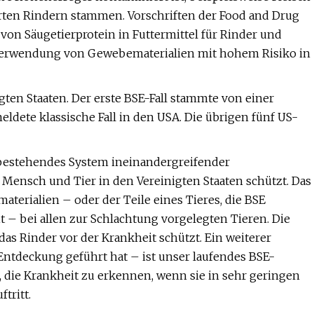
ierten Rindern stammen. Vorschriften der Food and Drug
von Säugetierprotein in Futtermittel für Rinder und
 Verwendung von Gewebematerialien mit hohem Risiko in
nigten Staaten. Der erste BSE-Fall stammte von einer
ldete klassische Fall in den USA. Die übrigen fünf US-
m bestehendes System ineinandergreifender
ensch und Tier in den Vereinigten Staaten schützt. Das
aterialien – oder der Teile eines Tieres, die BSE
it – bei allen zur Schlachtung vorgelegten Tieren. Die
as Rinder vor der Krankheit schützt. Ein weiterer
Entdeckung geführt hat – ist unser laufendes BSE-
ie Krankheit zu erkennen, wenn sie in sehr geringen
tritt.