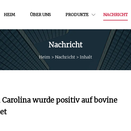
HEIM
ÜBER UNS
PRODUKTE
NACHRICHT
Nachricht
Heim
>
Nachricht
>
Inhalt
 Carolina wurde positiv auf bovine
et